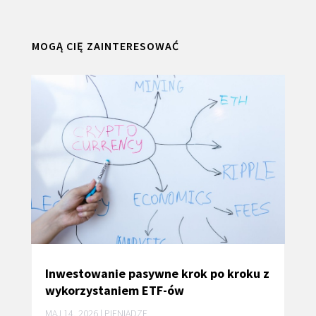
MOGĄ CIĘ ZAINTERESOWAĆ
Inwestowanie pasywne krok po kroku z
wykorzystaniem ETF-ów
MAJ 14, 2026
|
PIENIĄDZE