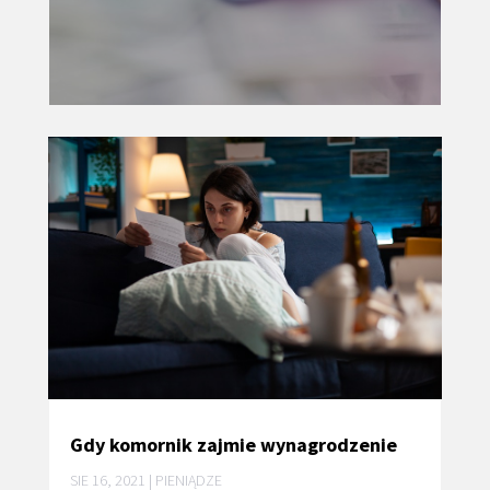
Gdy komornik zajmie wynagrodzenie
SIE 16, 2021
|
PIENIĄDZE