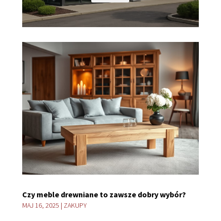
Czy meble drewniane to zawsze dobry wybór?
MAJ 16, 2025
|
ZAKUPY