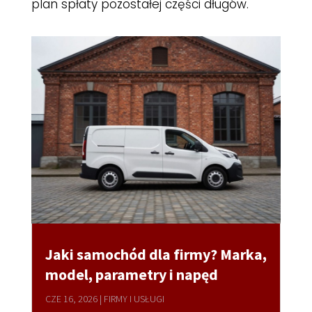
plan spłaty pozostałej części długów.
Jaki samochód dla firmy? Marka,
model, parametry i napęd
CZE 16, 2026
|
FIRMY I USŁUGI