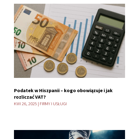
Podatek w Hiszpanii – kogo obowiązuje i jak
rozliczać VAT?
KWI 26, 2025
|
FIRMY I USŁUGI