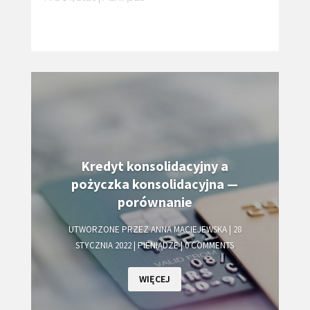
Kredyt konsolidacyjny a
pożyczka konsolidacyjna —
porównanie
UTWORZONE PRZEZ
ANNA MACIEJEWSKA
|
28
STYCZNIA 2022
|
PIENIĄDZE
| 0 COMMENTS
WIĘCEJ