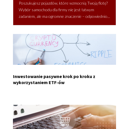
Poszukujesz pojazdów, które wzmocnią Twoją flotę?
Wybór samochodu dla firmy nie jest łatwym
zadaniem, ale ma ogromne znaczenie – odpowiednio...
Inwestowanie pasywne krok po kroku z
wykorzystaniem ETF-ów