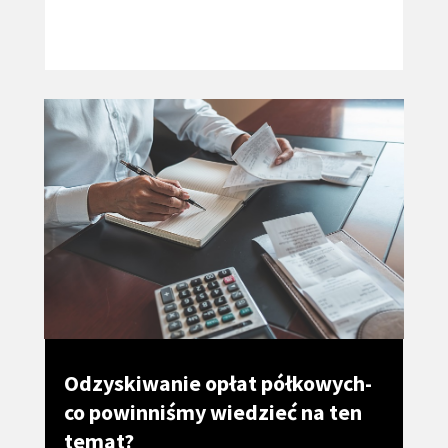
Odzyskiwanie opłat półkowych-
co powinniśmy wiedzieć na ten
temat?