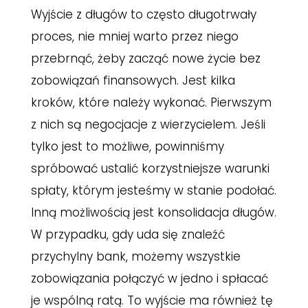
Wyjście z długów to często długotrwały
proces, nie mniej warto przez niego
przebrnąć, żeby zacząć nowe życie bez
zobowiązań finansowych. Jest kilka
kroków, które należy wykonać. Pierwszym
z nich są negocjacje z wierzycielem. Jeśli
tylko jest to możliwe, powinniśmy
spróbować ustalić korzystniejsze warunki
spłaty, którym jesteśmy w stanie podołać.
Inną możliwością jest konsolidacja długów.
W przypadku, gdy uda się znaleźć
przychylny bank, możemy wszystkie
zobowiązania połączyć w jedno i spłacać
je wspólną ratą. To wyjście ma również tę