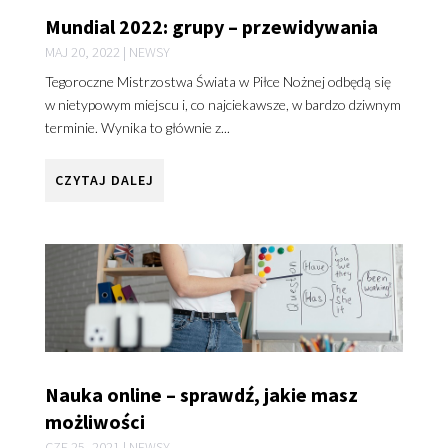
Mundial 2022: grupy – przewidywania
MAJ 20, 2022
|
NEWSY
Tegoroczne Mistrzostwa Świata w Piłce Nożnej odbędą się
w nietypowym miejscu i, co najciekawsze, w bardzo dziwnym
terminie. Wynika to głównie z...
CZYTAJ DALEJ
Nauka online – sprawdź, jakie masz
możliwości
CZE 25, 2021
|
NEWSY