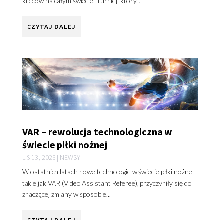
kibiców na całym świecie. Turniej, który...
CZYTAJ DALEJ
VAR – rewolucja technologiczna w
świecie piłki nożnej
LIS 13, 2023
|
NEWSY
W ostatnich latach nowe technologie w świecie piłki nożnej,
takie jak VAR (Video Assistant Referee), przyczyniły się do
znaczącej zmiany w sposobie...