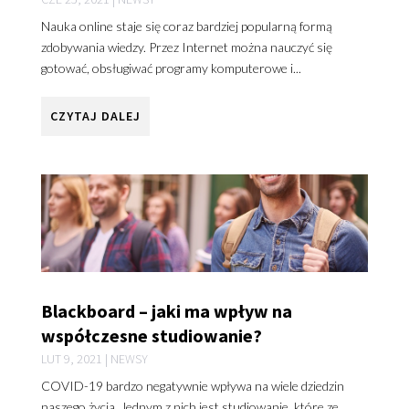
Nauka online staje się coraz bardziej popularną formą
zdobywania wiedzy. Przez Internet można nauczyć się
gotować, obsługiwać programy komputerowe i...
CZYTAJ DALEJ
Blackboard – jaki ma wpływ na
współczesne studiowanie?
LUT 9, 2021
|
NEWSY
COVID-19 bardzo negatywnie wpływa na wiele dziedzin
naszego życia. Jednym z nich jest studiowanie, które ze