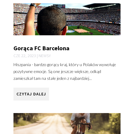
Gorąca FC Barcelona
CZE 22, 2023
|
NEWSY
Hiszpania - bardzo gorący kraj, który u Polaków wywołuje
pozytywne emocje. Są one jeszcze większe, odkąd
zamieszkał tam na stałe jeden z najbardziej...
CZYTAJ DALEJ