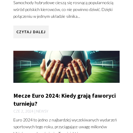
Samochody hybrydowe cieszą się rosnącą popularnością
wśród polskich kierowców, co nie powinno dziwić. Dzięki
połączeniu w jednym układzie silnika...
CZYTAJ DALEJ
Mecze Euro 2024: Kiedy grają faworyci
turnieju?
CZE 2, 2024
|
NEWSY
Euro 2024 to jedno z najbardziej wyczekiwanych wydarzeń
sportowych tego roku, przyciągające uwagę milionów