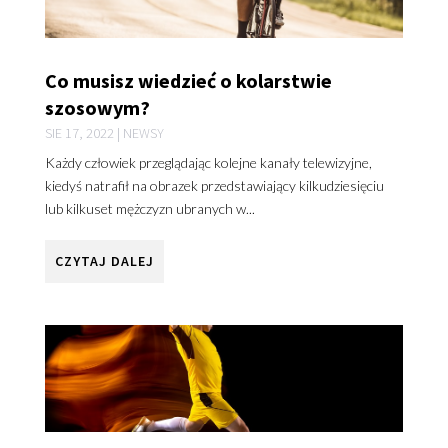
Co musisz wiedzieć o kolarstwie
szosowym?
SIE 17, 2022
|
NEWSY
Każdy człowiek przeglądając kolejne kanały telewizyjne,
kiedyś natrafił na obrazek przedstawiający kilkudziesięciu
lub kilkuset mężczyzn ubranych w...
CZYTAJ DALEJ