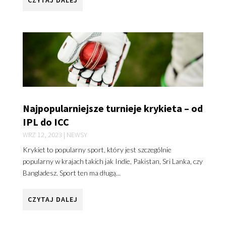
CZYTAJ DALEJ
Najpopularniejsze turnieje krykieta – od
IPL do ICC
WRZ 12, 2023
|
NEWSY
Krykiet to popularny sport, który jest szczególnie
popularny w krajach takich jak Indie, Pakistan, Sri Lanka, czy
Bangladesz. Sport ten ma długą...
CZYTAJ DALEJ