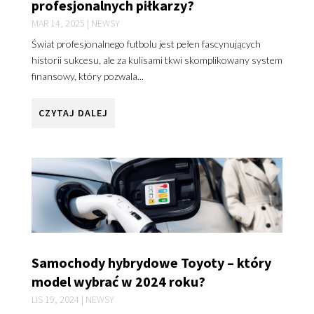
profesjonalnych piłkarzy?
MAR 14, 2025
|
NEWSY
Świat profesjonalnego futbolu jest pełen fascynujących
historii sukcesu, ale za kulisami tkwi skomplikowany system
finansowy, który pozwala...
CZYTAJ DALEJ
Samochody hybrydowe Toyoty – który
model wybrać w 2024 roku?
LIS 19, 2024
|
NEWSY