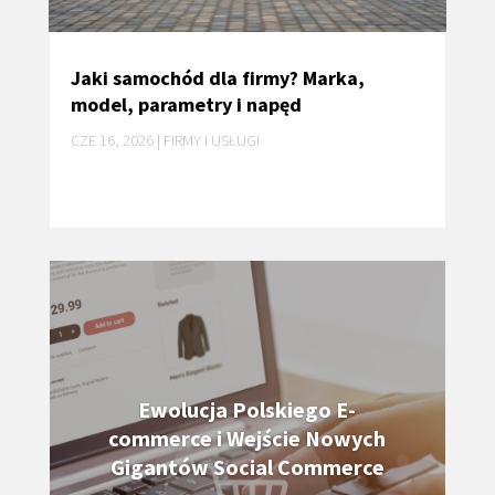
Jaki samochód dla firmy? Marka,
model, parametry i napęd
CZE 16, 2026
|
FIRMY I USŁUGI
Ewolucja Polskiego E-
commerce i Wejście Nowych
Gigantów Social Commerce