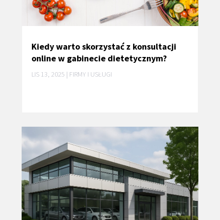
Kiedy warto skorzystać z konsultacji
online w gabinecie dietetycznym?
LIS 13, 2025
|
FIRMY I USŁUGI