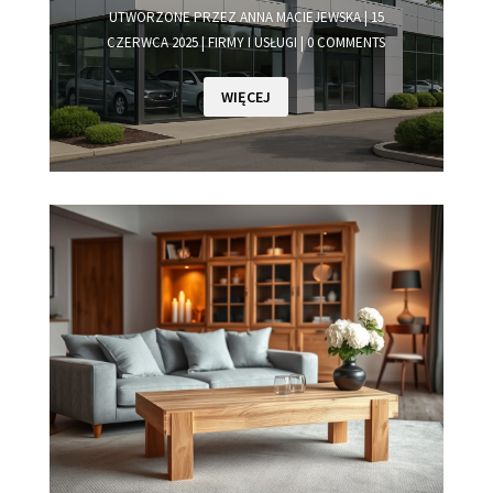
UTWORZONE PRZEZ
ANNA MACIEJEWSKA
|
15
CZERWCA 2025
|
FIRMY I USŁUGI
| 0 COMMENTS
WIĘCEJ