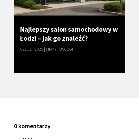
Najlepszy salon samochodowy w
Łodzi – jak go znaleźć?
CZE 15, 2025
|
FIRMY I USŁUGI
0 komentarzy