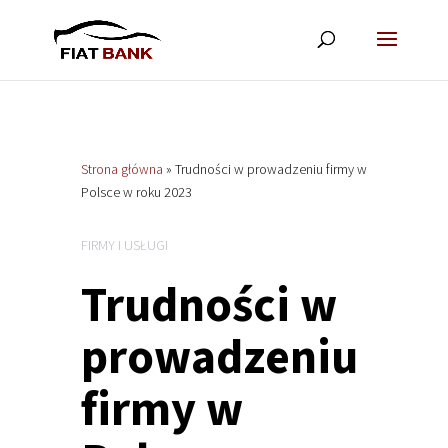
Strona główna
»
Trudności w prowadzeniu firmy w
Polsce w roku 2023
FIRMY I USŁUGI
Trudności w
prowadzeniu
firmy w