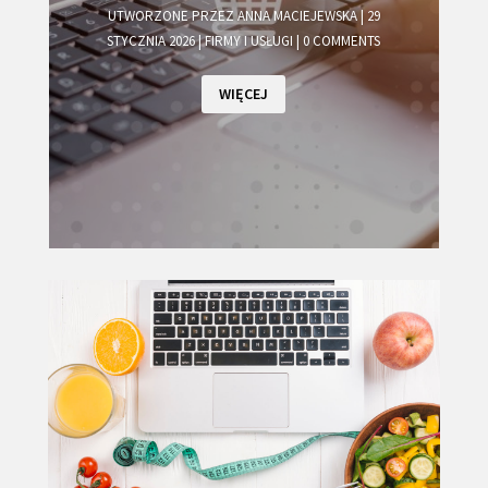
UTWORZONE PRZEZ
ANNA MACIEJEWSKA
|
29
STYCZNIA 2026
|
FIRMY I USŁUGI
| 0 COMMENTS
WIĘCEJ