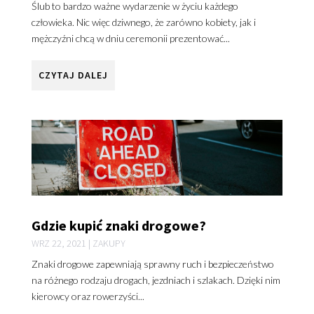
Ślub to bardzo ważne wydarzenie w życiu każdego
człowieka. Nic więc dziwnego, że zarówno kobiety, jak i
mężczyźni chcą w dniu ceremonii prezentować...
CZYTAJ DALEJ
Gdzie kupić znaki drogowe?
WRZ 22, 2021
|
ZAKUPY
Znaki drogowe zapewniają sprawny ruch i bezpieczeństwo
na różnego rodzaju drogach, jezdniach i szlakach. Dzięki nim
kierowcy oraz rowerzyści...