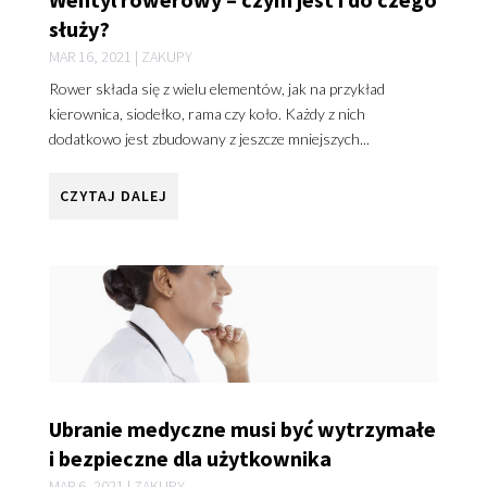
służy?
MAR 16, 2021
|
ZAKUPY
Rower składa się z wielu elementów, jak na przykład
kierownica, siodełko, rama czy koło. Każdy z nich
dodatkowo jest zbudowany z jeszcze mniejszych...
CZYTAJ DALEJ
Ubranie medyczne musi być wytrzymałe
i bezpieczne dla użytkownika
MAR 6, 2021
|
ZAKUPY