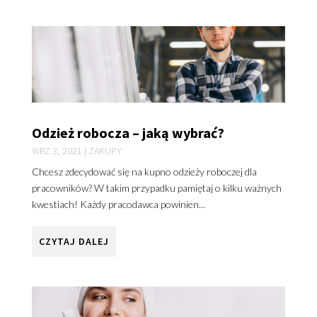
Odzież robocza – jaką wybrać?
WRZ 3, 2021
|
ZAKUPY
Chcesz zdecydować się na kupno odzieży roboczej dla
pracowników? W takim przypadku pamiętaj o kilku ważnych
kwestiach! Każdy pracodawca powinien...
CZYTAJ DALEJ