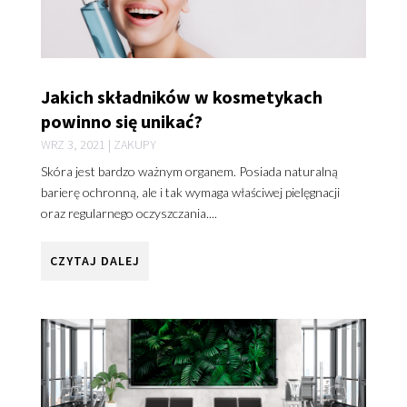
Jakich składników w kosmetykach
powinno się unikać?
WRZ 3, 2021
|
ZAKUPY
Skóra jest bardzo ważnym organem. Posiada naturalną
barierę ochronną, ale i tak wymaga właściwej pielęgnacji
oraz regularnego oczyszczania....
CZYTAJ DALEJ