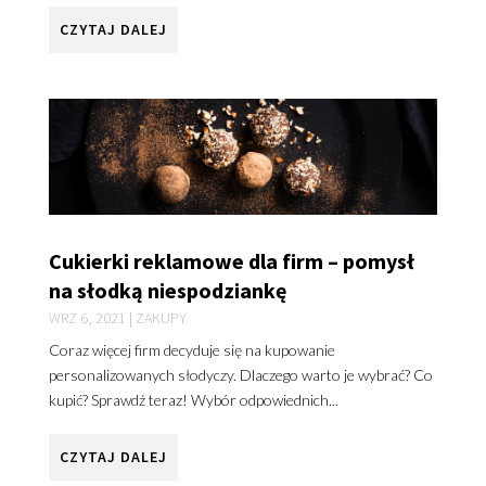
CZYTAJ DALEJ
Cukierki reklamowe dla firm – pomysł
na słodką niespodziankę
WRZ 6, 2021
|
ZAKUPY
Coraz więcej firm decyduje się na kupowanie
personalizowanych słodyczy. Dlaczego warto je wybrać? Co
kupić? Sprawdź teraz! Wybór odpowiednich...
CZYTAJ DALEJ