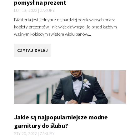
pomysł na prezent
LUT 13, 2022
|
ZAKUPY
Biżuteria jest jednym z najbardziej oczekiwanych przez
kobiety prezentów - nic więc dziwnego, że przed każdym
ważnym kobiecym świętem wielu panów...
CZYTAJ DALEJ
Jakie są najpopularniejsze modne
garnitury do ślubu?
STY 20, 2022
|
ZAKUPY