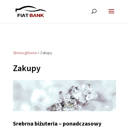
Strona główna
»
Zakupy
Zakupy
Srebrna biżuteria – ponadczasowy