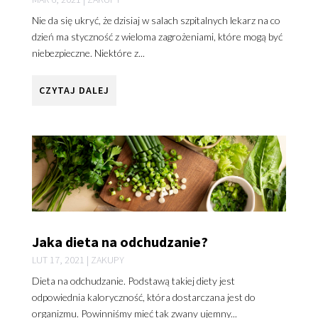
Nie da się ukryć, że dzisiaj w salach szpitalnych lekarz na co
dzień ma styczność z wieloma zagrożeniami, które mogą być
niebezpieczne. Niektóre z...
CZYTAJ DALEJ
Jaka dieta na odchudzanie?
LUT 17, 2021
|
ZAKUPY
Dieta na odchudzanie. Podstawą takiej diety jest
odpowiednia kaloryczność, która dostarczana jest do
organizmu. Powinniśmy mieć tak zwany ujemny...