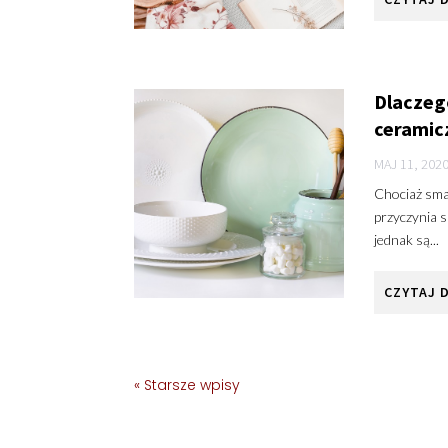
Dlaczeg
ceramic
MAJ 11, 202
Chociaż smaż
przyczynia s
jednak są...
CZYTAJ 
« Starsze wpisy