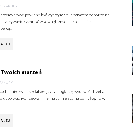
0
|
ZAKUPY
 przemysłowe powinny być wytrzymałe, a zarazem odporne na
ddziaływanie czynników zewnętrznych. Trzeba mieć
że są...
DALEJ
 Twoich marzeń
ZAKUPY
uchni nie jest takie łatwe, jakby mogło się wydawać. Trzeba
o dużo ważnych decyzji i nie ma tu miejsca na pomyłkę. To w
DALEJ