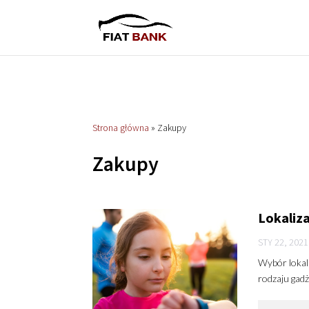
Strona główna
»
Zakupy
Zakupy
Lokaliza
STY 22, 2021
Wybór lokali
rodzaju gadż