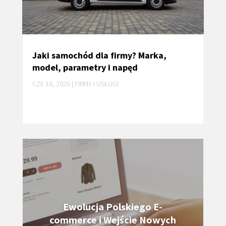
Jaki samochód dla firmy? Marka,
model, parametry i napęd
CZE 16, 2026
|
FIRMY I USŁUGI
Ewolucja Polskiego E-
commerce i Wejście Nowych