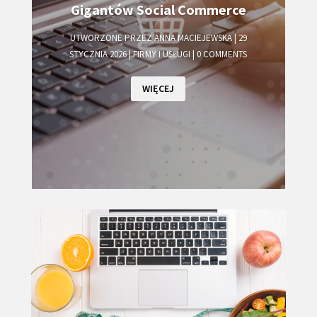
Gigantów Social Commerce
UTWORZONE PRZEZ
ANNA MACIEJEWSKA
|
29
STYCZNIA 2026
|
FIRMY I USŁUGI
| 0 COMMENTS
WIĘCEJ