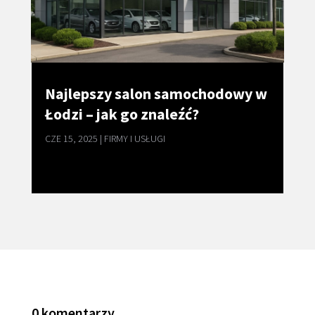
Najlepszy salon samochodowy w
Łodzi – jak go znaleźć?
CZE 15, 2025
|
FIRMY I USŁUGI
0 komentarzy