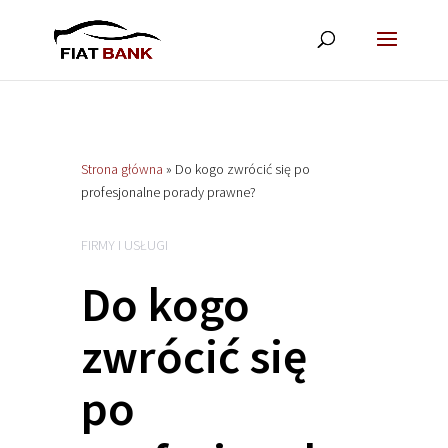
Strona główna
»
Do kogo zwrócić się po
profesjonalne porady prawne?
FIRMY I USŁUGI
Do kogo
zwrócić się
po