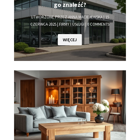
go znaleźć?
UTWORZONE PRZEZ
ANNA MACIEJEWSKA
|
15
CZERWCA 2025
|
FIRMY I USŁUGI
| 0 COMMENTS
WIĘCEJ