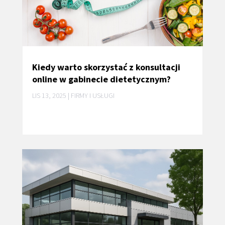
Kiedy warto skorzystać z konsultacji
online w gabinecie dietetycznym?
LIS 13, 2025
|
FIRMY I USŁUGI