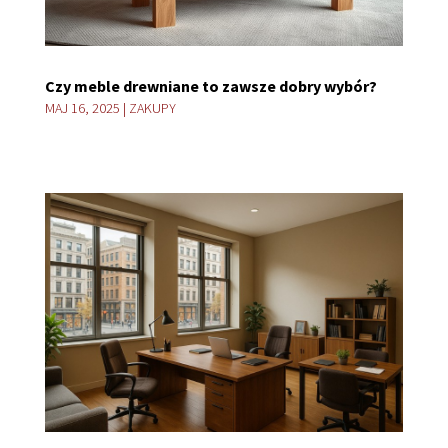
Czy meble drewniane to zawsze dobry wybór?
MAJ 16, 2025
|
ZAKUPY