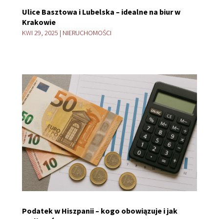
Ulice Basztowa i Lubelska – idealne na biur w
Krakowie
KWI 29, 2025
|
NIERUCHOMOŚCI
Podatek w Hiszpanii – kogo obowiązuje i jak