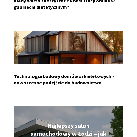
Kiedy warto skorzystać z konsultacji online w
gabinecie dietetycznym?
Technologia budowy domów szkieletowych –
nowoczesne podejście do budownictwa
Najlepszy salon
samochodowy w Łodzi – jak