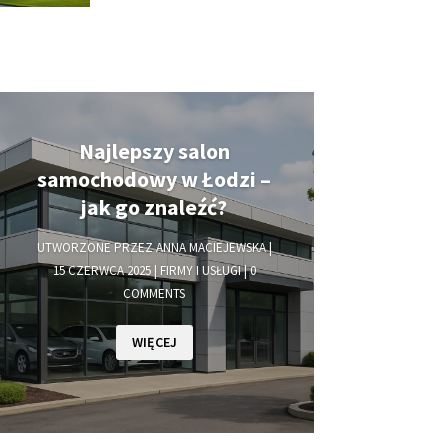
Najlepszy salon
samochodowy w Łodzi –
jak go znaleźć?
UTWORZONE PRZEZ
ANNA MACIEJEWSKA
|
15 CZERWCA 2025
|
FIRMY I USŁUGI
| 0
COMMENTS
WIĘCEJ