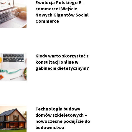
Ewolucja Polskiego E-
commerce i Wejście
Nowych Gigantów Social
Commerce
Kiedy warto skorzystać z
konsultacji online w
gabinecie dietetycznym?
Technologia budowy
domów szkieletowych –
nowoczesne podejście do
budownictwa