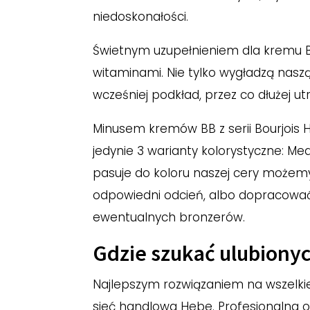
niedoskonałości.
Świetnym uzupełnieniem dla kremu 
witaminami. Nie tylko wygładzą nasz
wcześniej podkład, przez co dłużej ut
Minusem kremów BB z serii Bourjois 
jedynie 3 warianty kolorystyczne: Med
pasuje do koloru naszej cery możem
odpowiedni odcień, albo dopracować 
ewentualnych bronzerów.
Gdzie szukać ulubiony
Najlepszym rozwiązaniem na wszelk
sieć handlowa Hebe. Profesjonalna o