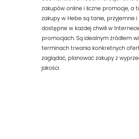
zakupów online i liczne promocje, a
zakupy w Hebe są tanie, przyjemne i
dostępne w każdej chwili w Interneci
promocjach. Są idealnym źródłem wie
terminach trwania konkretnych ofer
zaglądać, planować zakupy z wyprze
jakości.