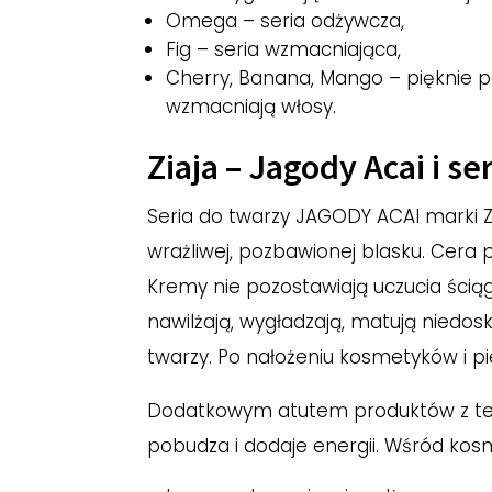
Omega – seria odżywcza,
Fig – seria wzmacniająca,
Cherry, Banana, Mango – pięknie pa
wzmacniają włosy.
Ziaja – Jagody Acai i se
Seria do twarzy JAGODY ACAI marki Zi
wrażliwej, pozbawionej blasku. Cera 
Kremy nie pozostawiają uczucia ściąg
nawilżają, wygładzają, matują niedosk
twarzy. Po nałożeniu kosmetyków i p
Dodatkowym atutem produktów z tej s
pobudza i dodaje energii. Wśród kos