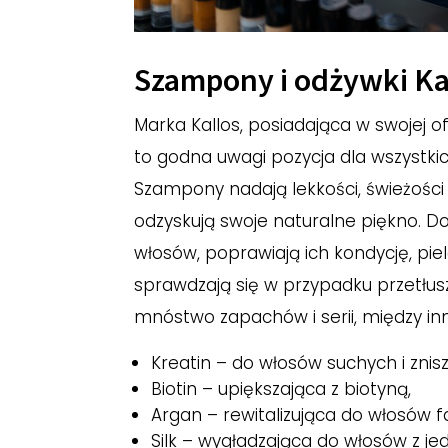
Szampony i odżywki Ka
Marka Kallos, posiadająca w swojej o
to godna uwagi pozycja dla wszystkic
Szampony nadają lekkości, świeżości 
odzyskują swoje naturalne piękno. Do
włosów, poprawiają ich kondycję, piel
sprawdzają się w przypadku przetłu
mnóstwo zapachów i serii, między in
Kreatin – do włosów suchych i znis
Biotin – upiększająca z biotyną,
Argan – rewitalizująca do włosów 
Silk – wygładzająca do włosów z j