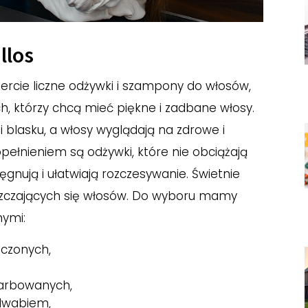
llos
fercie liczne odżywki i szampony do włosów,
h, którzy chcą mieć piękne i zadbane włosy.
i blasku, a włosy wyglądają na zdrowe i
pełnieniem są odżywki, które nie obciążają
ęgnują i ułatwiają rozczesywanie. Świetnie
szczających się włosów. Do wyboru mamy
nymi:
zczonych,
farbowanych,
edwabiem,