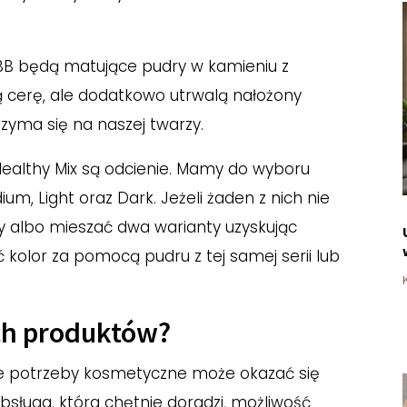
BB będą matujące pudry w kamieniu z
ą cerę, ale dodatkowo utrwalą nałożony
rzyma się na naszej twarzy.
Healthy Mix są odcienie. Mamy do wyboru
ium, Light oraz Dark. Jeżeli żaden z nich nie
y albo mieszać dwa warianty uzyskując
kolor za pomocą pudru z tej samej serii lub
ch produktów?
ie potrzeby kosmetyczne może okazać się
bsługa, która chętnie doradzi, możliwość