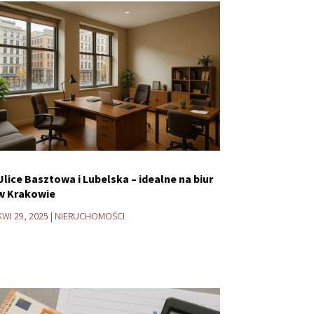
Ulice Basztowa i Lubelska – idealne na biur
w Krakowie
KWI 29, 2025
|
NIERUCHOMOŚCI