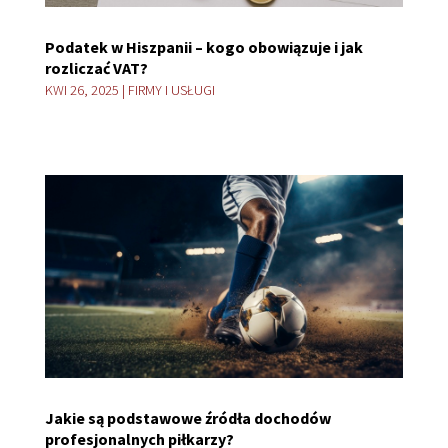
Podatek w Hiszpanii – kogo obowiązuje i jak
rozliczać VAT?
KWI 26, 2025
|
FIRMY I USŁUGI
Jakie są podstawowe źródła dochodów
profesjonalnych piłkarzy?