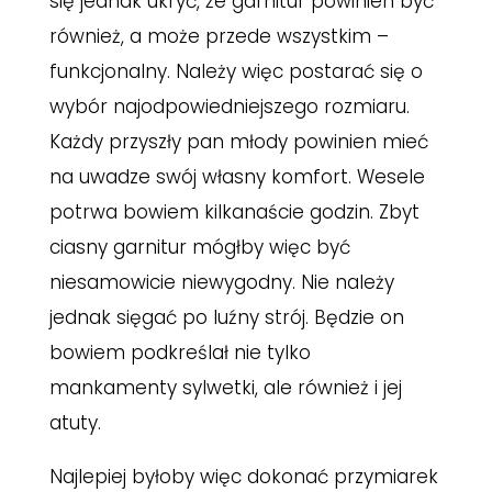
się jednak ukryć, że garnitur powinien być
również, a może przede wszystkim –
funkcjonalny. Należy więc postarać się o
wybór najodpowiedniejszego rozmiaru.
Każdy przyszły pan młody powinien mieć
na uwadze swój własny komfort. Wesele
potrwa bowiem kilkanaście godzin. Zbyt
ciasny garnitur mógłby więc być
niesamowicie niewygodny. Nie należy
jednak sięgać po luźny strój. Będzie on
bowiem podkreślał nie tylko
mankamenty sylwetki, ale również i jej
atuty.
Najlepiej byłoby więc dokonać przymiarek