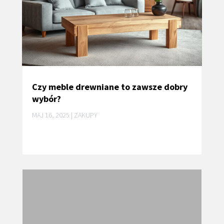
Czy meble drewniane to zawsze dobry
wybór?
MAJ 16, 2025
|
ZAKUPY