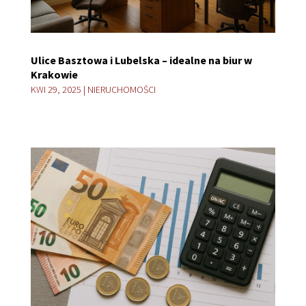
Ulice Basztowa i Lubelska – idealne na biur w
Krakowie
KWI 29, 2025
|
NIERUCHOMOŚCI