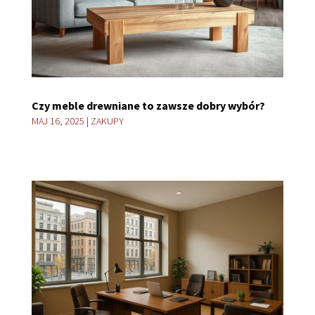
Czy meble drewniane to zawsze dobry wybór?
MAJ 16, 2025
|
ZAKUPY