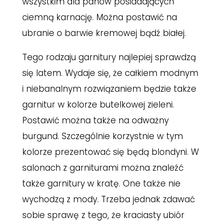
wszystkim dla panów posiadających
ciemną karnację. Można postawić na
ubranie o barwie kremowej bądź białej.
Tego rodzaju garnitury najlepiej sprawdzą
się latem. Wydaje się, że całkiem modnym
i niebanalnym rozwiązaniem będzie także
garnitur w kolorze butelkowej zieleni.
Postawić można także na odważny
burgund. Szczególnie korzystnie w tym
kolorze prezentować się będą blondyni. W
salonach z garniturami można znaleźć
także garnitury w kratę. One także nie
wychodzą z mody. Trzeba jednak zdawać
sobie sprawę z tego, że kraciasty ubiór