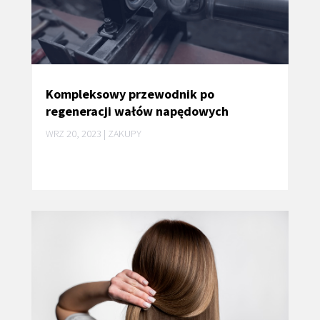
Kompleksowy przewodnik po
regeneracji wałów napędowych
WRZ 20, 2023
|
ZAKUPY