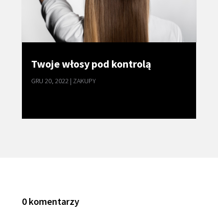
Twoje włosy pod kontrolą
GRU 20, 2022
|
ZAKUPY
0 komentarzy