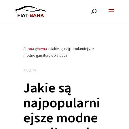
Strona główna
»
Jakie są najpopularniejsze
modne garnitury do ślubu?
ZAKUPY
Jakie są
najpopularni
ejsze modne