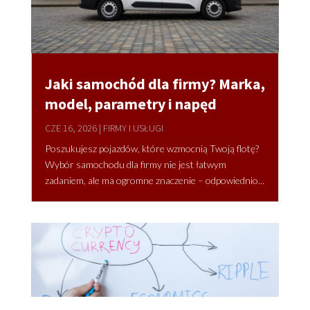
Jaki samochód dla firmy? Marka,
model, parametry i napęd
CZE 16, 2026
|
FIRMY I USŁUGI
Poszukujesz pojazdów, które wzmocnią Twoją flotę?
Wybór samochodu dla firmy nie jest łatwym
zadaniem, ale ma ogromne znaczenie – odpowiednio...