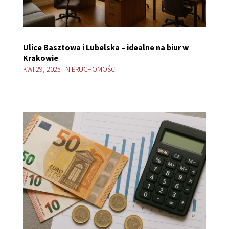
Ulice Basztowa i Lubelska – idealne na biur w
Krakowie
KWI 29, 2025
|
NIERUCHOMOŚCI