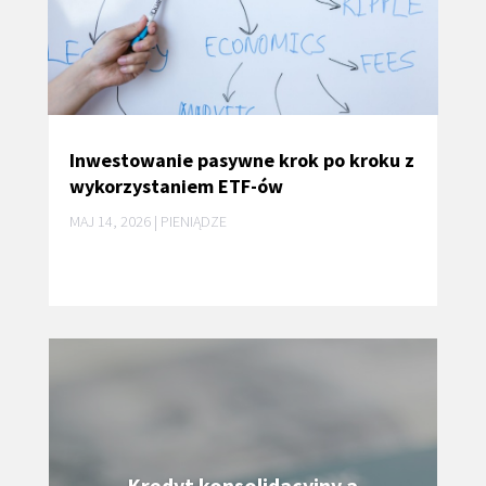
Inwestowanie pasywne krok po kroku z
wykorzystaniem ETF-ów
MAJ 14, 2026
|
PIENIĄDZE
Kredyt konsolidacyjny a