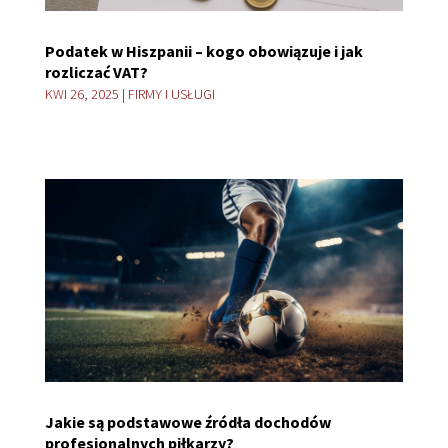
Podatek w Hiszpanii – kogo obowiązuje i jak
rozliczać VAT?
KWI 26, 2025
|
FIRMY I USŁUGI
Jakie są podstawowe źródła dochodów
profesjonalnych piłkarzy?