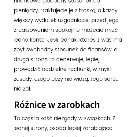
finansowe, podobny stosunek do
pieniędzy, traktujecie je z troską, a każdy
większy wydatek uzgadniacie, przed jego
zrealizowaniem spokojnie możecie mieć
jedno konto. Jeśli jednak, któreś z was ma
zbyt swobodny stosunek do finansów, a
drugą stronę to denerwuje, lepiej
prowadzić oddzielne rachunki, w myśl
zasady, czego oczy nie widzą, tego sercu
nie żal.
Różnice w zarobkach
To częsta kość niezgody w związkach. Z
jednej strony, osoba lepiej zarabiająca