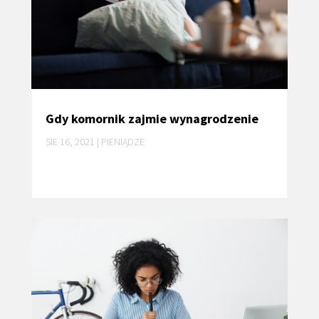
Gdy komornik zajmie wynagrodzenie
SIE 16, 2021
|
PIENIĄDZE