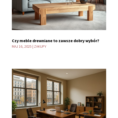
Czy meble drewniane to zawsze dobry wybór?
MAJ 16, 2025
|
ZAKUPY