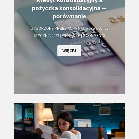
pożyczka konsolidacyjna —
porównanie
UTWORZONE PRZEZ
ANNA MACIEJEWSKA
|
28
STYCZNIA 2022
|
PIENIĄDZE
| 0 COMMENTS
WIĘCEJ